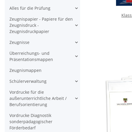
Alles für die Prüfung
Klas
Zeugnispapier - Papiere für den
Zeugnisdruck -
Zeugnisdruckpapier
Zeugnisse
Überreichungs- und
Präsentationsmappen
Zeugnismappen
Schülerverwaltung
Vordrucke für die
außerunterrichtliche Arbeit /
Berufsorientierung
Vordrucke Diagnostik
sonderpädagogischer
Förderbedarf