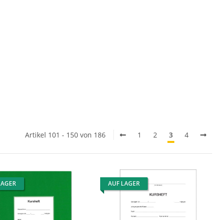
Artikel 101 - 150 von 186
1
2
3
4
LAGER
AUF LAGER