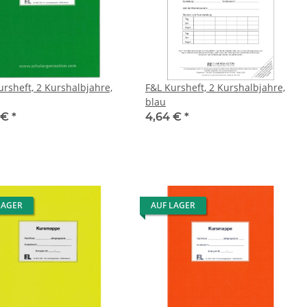
ursheft, 2 Kurshalbjahre,
F&L Kursheft, 2 Kurshalbjahre,
blau
 €
*
4,64 €
*
LAGER
AUF LAGER