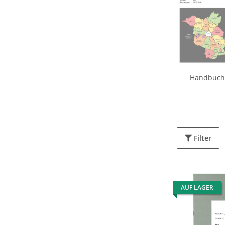
Handbuch 
Filter
AUF LAGER