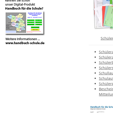
Schüle
Schüler
Schüler
Schüler
Schüler
Schulla
Schula
Schüler
Beschei
Mitteil