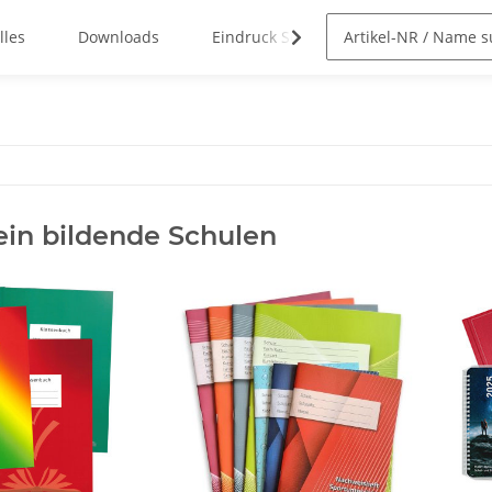
lles
Downloads
Eindruck Service
in bildende Schulen