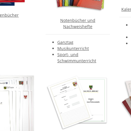
Kale
senbücher
Notenbücher und
Nachweishefte
Ganztag
Musikunterricht
Sport- und
Schwimmunterricht