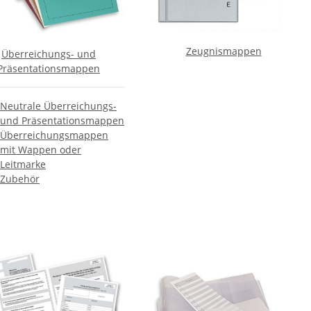
Zeugnismappen
Überreichungs- und
Präsentationsmappen
Neutrale Überreichungs-
und Präsentationsmappen
Überreichungsmappen
mit Wappen oder
Leitmarke
Zubehör