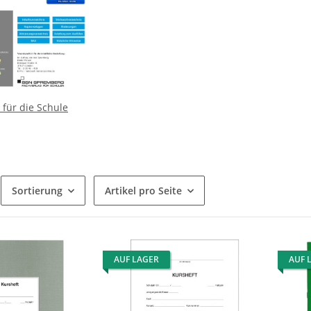
für die Schule
Sortierung
Artikel pro Seite
AUF LAGER
AUF 