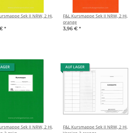
ursmappe Sek II NRW, 2 Hj,
F&L Kursmappe Sek II NRW, 2 Hj,
orange
 €
*
3,96 €
*
LAGER
AUF LAGER
ursmappe Sek II NRW, 2 Hj,
F&L Kursmappe Sek II NRW, 2 Hj,