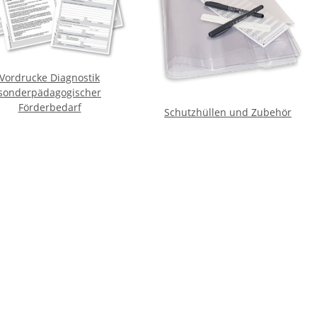
Vordrucke Diagnostik
sonderpädagogischer
Förderbedarf
Schutzhüllen und Zubehör