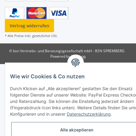
Vertrag widerrufen
* Alle Preise inkl. gesetzlicher USt.
© bsn Vertriebs- und Beratungsgesellschaft mbH - BSN SPREMBERG
Powered by
JTL-Shop
Wie wir Cookies & Co nutzen
Durch Klicken auf „Alle akzeptieren“ gestatten Sie den Einsatz
folgender Dienste auf unserer Website: PayPal Express Checko
und Ratenzahlung. Sie können die Einstellung jederzeit ändern
(Fingerabdruck-Icon links unten). Weitere Details finden Sie unt
Konfigurieren
und in unserer
Datenschutzerklärung
.
Alle akzeptieren