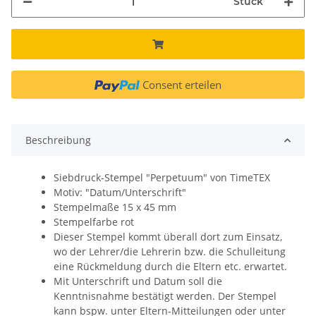
Stück
Consent erteilen
Beschreibung
Siebdruck-Stempel "Perpetuum" von TimeTEX
Motiv: "Datum/Unterschrift"
Stempelmaße 15 x 45 mm
Stempelfarbe rot
Dieser Stempel kommt überall dort zum Einsatz,
wo der Lehrer/die Lehrerin bzw. die Schulleitung
eine Rückmeldung durch die Eltern etc. erwartet.
Mit Unterschrift und Datum soll die
Kenntnisnahme bestätigt werden. Der Stempel
kann bspw. unter Eltern-Mitteilungen oder unter