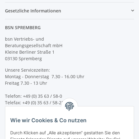
Gesetzliche Informationen
BSN SPREMBERG
bsn Vertriebs- und
Beratungsgesellschaft mbH
Kleine Berliner Straße 1
03130 Spremberg
Unsere Servicezeiten:
Montag - Donnerstag 7.30 - 16.00 Uhr
Freitag 7.30 - 13 Uhr
Telefon: +49 (0) 35 63 / 58-0
Telefax: +49 (0) 35 63 / 58-231
E-Mail:
service@bsn-spremberg.de
Wie wir Cookies & Co nutzen
Wir versenden mit:
Durch Klicken auf „Alle akzeptieren“ gestatten Sie den