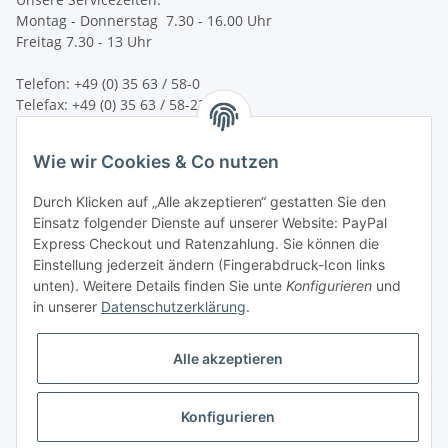
Montag - Donnerstag 7.30 - 16.00 Uhr
Freitag 7.30 - 13 Uhr
Telefon: +49 (0) 35 63 / 58-0
Telefax: +49 (0) 35 63 / 58-231
E-Mail:
service@bsn-spremberg.de
Wie wir Cookies & Co nutzen
Wir versenden mit:
Durch Klicken auf „Alle akzeptieren“ gestatten Sie den
Einsatz folgender Dienste auf unserer Website: PayPal
Express Checkout und Ratenzahlung. Sie können die
Einstellung jederzeit ändern (Fingerabdruck-Icon links
Ihre Zahlmöglichkeiten:
unten). Weitere Details finden Sie unte
Konfigurieren
und
in unserer
Datenschutzerklärung
.
Alle akzeptieren
Konfigurieren
Vertrag widerrufen