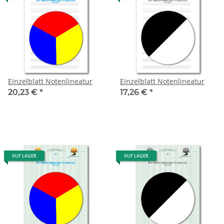
Einzelblatt Notenlineatur
Einzelblatt Notenlineatur
20,23 €
*
17,26 €
*
AUF LAGER
AUF LAGER