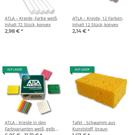
ATLA – Kreide, Farbe weiß,
ATLA – Kreide, 12 Farben,
Inhalt 72 Stück, konvex
Inhalt 12 Stück, konvex
2,98 €
*
2,14 €
*
AUF LAGER
AUF LAGER
ATLA - Kreide in den
Tafel - Schwamm aus
Farbvarianten weiß, gelb,
Kunststoff, braun