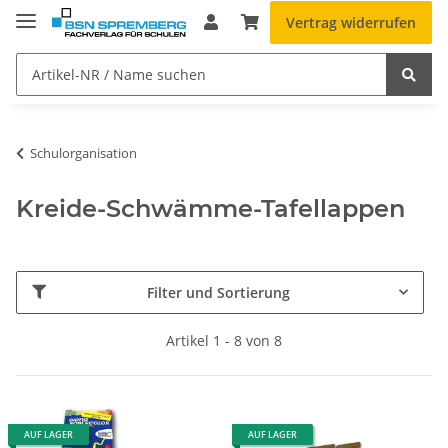
Vertrag widerrufen
Schulorganisation
Kreide-Schwämme-Tafellappen
Filter und Sortierung
Artikel 1 - 8 von 8
AUF LAGER
AUF LAGER