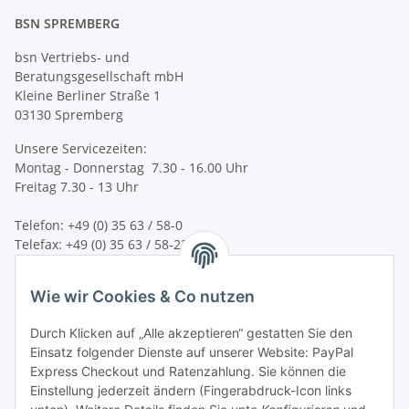
BSN SPREMBERG
bsn Vertriebs- und
Beratungsgesellschaft mbH
Kleine Berliner Straße 1
03130 Spremberg
Unsere Servicezeiten:
Montag - Donnerstag 7.30 - 16.00 Uhr
Freitag 7.30 - 13 Uhr
Telefon: +49 (0) 35 63 / 58-0
Telefax: +49 (0) 35 63 / 58-231
E-Mail:
service@bsn-spremberg.de
Wie wir Cookies & Co nutzen
Wir versenden mit:
Durch Klicken auf „Alle akzeptieren“ gestatten Sie den
Einsatz folgender Dienste auf unserer Website: PayPal
Express Checkout und Ratenzahlung. Sie können die
Einstellung jederzeit ändern (Fingerabdruck-Icon links
Ihre Zahlmöglichkeiten: