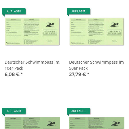
AUF LAGER
AUF LAGER
Deutscher Schwimmpass im
Deutscher Schwimmpass im
10er Pack
50er Pack
6,08 €
*
27,79 €
*
AUF LAGER
AUF LAGER