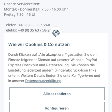
Unsere Servicezeiten:
Montag - Donnerstag 7.30 - 16.00 Uhr
Freitag 7.30 - 13 Uhr
Telefon: +49 (0) 35 63 / 58-0
Telefax: +49 (0) 35 63 / 58-231
E-Mail:
service@bsn-spremberg.de
Wie wir Cookies & Co nutzen
Wir versenden mit:
Durch Klicken auf „Alle akzeptieren“ gestatten Sie den
Einsatz folgender Dienste auf unserer Website: PayPal
Express Checkout und Ratenzahlung. Sie können die
Einstellung jederzeit ändern (Fingerabdruck-Icon links
Ihre Zahlmöglichkeiten:
unten). Weitere Details finden Sie unte
Konfigurieren
und
in unserer
Datenschutzerklärung
.
Alle akzeptieren
Konfigurieren
Vertrag widerrufen