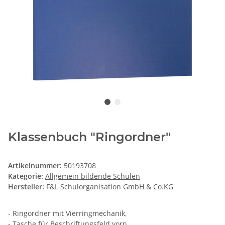
Klassenbuch "Ringordner"
Artikelnummer:
50193708
Kategorie:
Allgemein bildende Schulen
Hersteller:
F&L Schulorganisation GmbH & Co.KG
- Ringordner mit Vierringmechanik,
- Tasche für Beschriftungsfeld vorn,