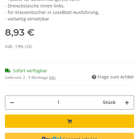
- Dreieckstasche innen links,
- für Klassenbücher in LoseBlatt-Ausführung,
- vielseitig einsetzbar
8,93 €
inkl. 19% USt.
Sofort verfügbar
Frage zum Artikel
Lieferzeit:
2 - 5 Werktage
Info
Stück
Consent erteilen