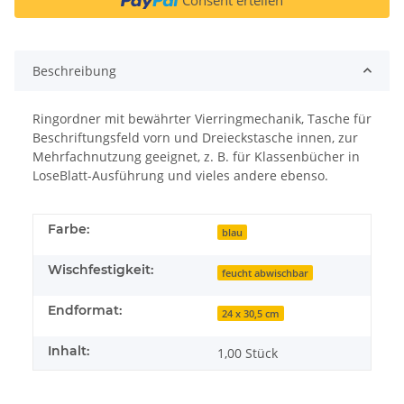
Beschreibung
Ringordner mit bewährter Vierringmechanik, Tasche für
Beschriftungsfeld vorn und Dreieckstasche innen, zur
Mehrfachnutzung geeignet, z. B. für Klassenbücher in
LoseBlatt-Ausführung und vieles andere ebenso.
Farbe:
blau
Wischfestigkeit:
feucht abwischbar
Endformat:
24 x 30,5 cm
Inhalt:
1,00 Stück