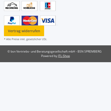
Vertrag widerrufen
* Alle Preise inkl. gesetzlicher USt.
© bsn Vertriebs- und Beratungsgesellschaft mbH - BSN SPREMBERG
Powered by
JTL-Shop