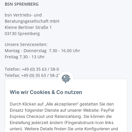
BSN SPREMBERG
bsn Vertriebs- und
Beratungsgesellschaft mbH
Kleine Berliner Straße 1
03130 Spremberg
Unsere Servicezeiten:
Montag - Donnerstag 7.30 - 16.00 Uhr
Freitag 7.30 - 13 Uhr
Telefon: +49 (0) 35 63 / 58-0
Telefax: +49 (0) 35 63 / 58-231
E-Mail:
service@bsn-spremberg.de
Wie wir Cookies & Co nutzen
Wir versenden mit:
Durch Klicken auf „Alle akzeptieren“ gestatten Sie den
Einsatz folgender Dienste auf unserer Website: PayPal
Express Checkout und Ratenzahlung. Sie können die
Einstellung jederzeit ändern (Fingerabdruck-Icon links
Ihre Zahlmöglichkeiten:
unten). Weitere Details finden Sie unte
Konfigurieren
und