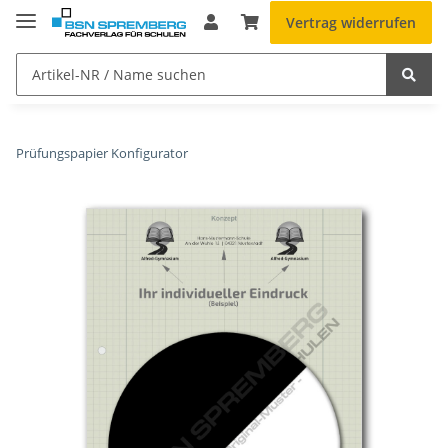
Vertrag widerrufen
Prüfungspapier Konfigurator