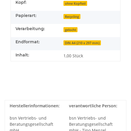
Kopf:
ohne Kopfteil
Papierart:
Recycling
Verarbeitung:
gelocht
Endformat:
DIN A4 (210 x 297 mm)
Inhalt:
1,00 Stück
Herstellerinformationen:
verantwortliche Person:
bsn Vertriebs- und
bsn Vertriebs- und
Beratungsgesellschaft
Beratungsgesellschaft
mbH
mbH - Tino Menzel