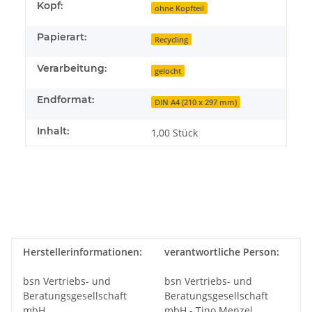
Kopf:
ohne Kopfteil
Papierart:
Recycling
Verarbeitung:
gelocht
Endformat:
DIN A4 (210 x 297 mm)
Inhalt:
1,00 Stück
Herstellerinformationen:
verantwortliche Person:
bsn Vertriebs- und
bsn Vertriebs- und
Beratungsgesellschaft
Beratungsgesellschaft
mbH
mbH - Tino Menzel