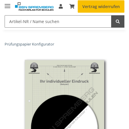
Vertrag widerrufen
Prüfungspapier Konfigurator