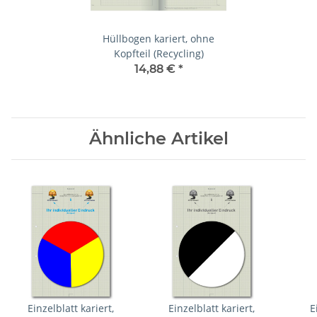
Hüllbogen kariert, ohne
Kopfteil (Recycling)
14,88 €
*
Ähnliche Artikel
Einzelblatt kariert,
Einzelblatt kariert,
E