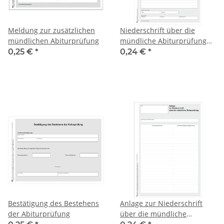
Meldung zur zusätzlichen
Niederschrift über die
mündlichen Abiturprüfung
mündliche Abiturprüfung
DIN A4
0,25 €
*
0,24 €
*
Bestätigung des Bestehens
Anlage zur Niederschrift
der Abiturprüfung
über die mündliche