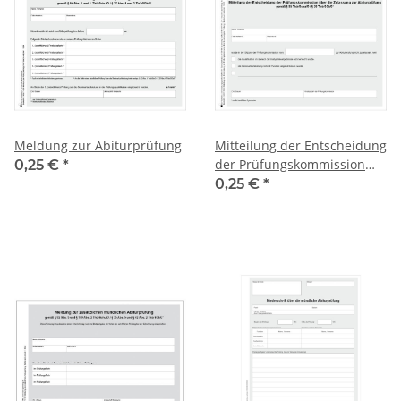
Meldung zur Abiturprüfung
Mitteilung der Entscheidung
der Prüfungskommission
0,25 €
*
über die Zulassung zur
0,25 €
*
Abiturprüfung