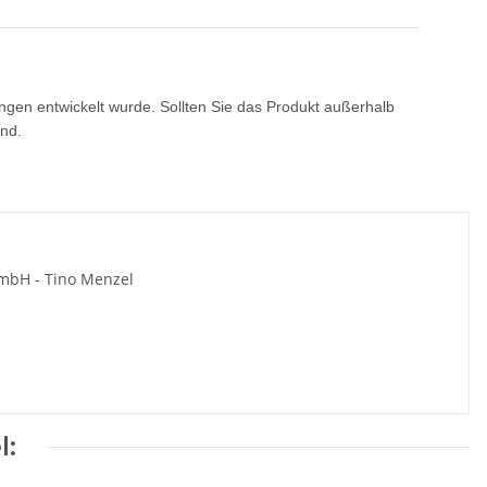
ringen entwickelt wurde. Sollten Sie das Produkt außerhalb
and.
 mbH - Tino Menzel
l: