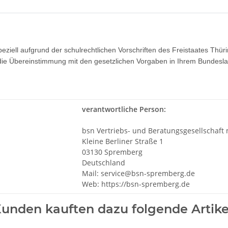
peziell aufgrund der schulrechtlichen Vorschriften des Freistaates Thü
b die Übereinstimmung mit den gesetzlichen Vorgaben in Ihrem Bundesl
verantwortliche Person:
bsn Vertriebs- und Beratungsgesellschaft
Kleine Berliner Straße 1
03130 Spremberg
Deutschland
Mail: service@bsn-spremberg.de
Web: https://bsn-spremberg.de
unden kauften dazu folgende Artike