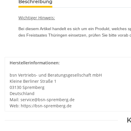
Beschreibung
Wichtiger Hinweis:
Bei diesem Artikel handelt es sich um ein Produkt, welches s
des Freistaates Thüringen einsetzen, prüfen Sie bitte vora
Herstellerinformationen:
bsn Vertriebs- und Beratungsgesellschaft mbH
Kleine Berliner Straße 1
03130 Spremberg
Deutschland
Mail: service@bsn-spremberg.de
Web: https://bsn-spremberg.de
K