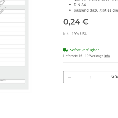
DIN A4
passend dazu gibt es die
0,24 €
inkl. 19% USt.
Sofort verfügbar
Lieferzeit:
16 - 19 Werktage
Info
Stü