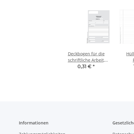
Deckbogen für die
Hüll
schriftliche Arbeit,
Abiturprüfung, DIN A3
0,31 €
*
gefalzt
Informationen
Gesetzlich