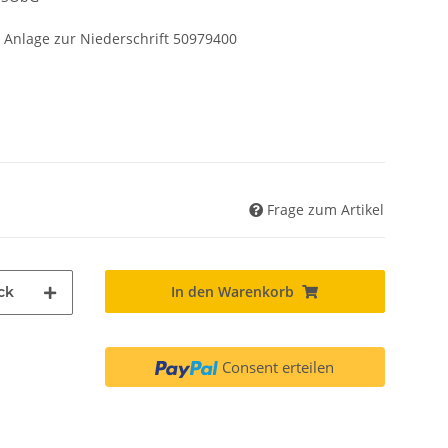
 Anlage zur Niederschrift 50979400
Frage zum Artikel
In den Warenkorb
ck
Consent erteilen