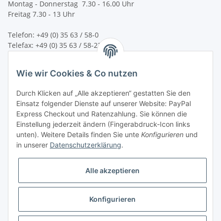
Montag - Donnerstag 7.30 - 16.00 Uhr
Freitag 7.30 - 13 Uhr
Telefon: +49 (0) 35 63 / 58-0
Telefax: +49 (0) 35 63 / 58-231
E-Mail:
service@bsn-spremberg.de
Wie wir Cookies & Co nutzen
Wir versenden mit:
Durch Klicken auf „Alle akzeptieren“ gestatten Sie den
Einsatz folgender Dienste auf unserer Website: PayPal
Express Checkout und Ratenzahlung. Sie können die
Einstellung jederzeit ändern (Fingerabdruck-Icon links
Ihre Zahlmöglichkeiten:
unten). Weitere Details finden Sie unte
Konfigurieren
und
in unserer
Datenschutzerklärung
.
Alle akzeptieren
Konfigurieren
Vertrag widerrufen
* Alle Preise inkl. gesetzlicher USt.