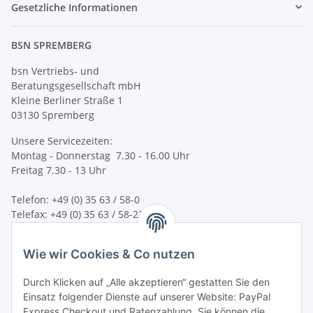
Gesetzliche Informationen
BSN SPREMBERG
bsn Vertriebs- und
Beratungsgesellschaft mbH
Kleine Berliner Straße 1
03130 Spremberg
Unsere Servicezeiten:
Montag - Donnerstag 7.30 - 16.00 Uhr
Freitag 7.30 - 13 Uhr
Telefon: +49 (0) 35 63 / 58-0
Telefax: +49 (0) 35 63 / 58-231
E-Mail:
service@bsn-spremberg.de
Wie wir Cookies & Co nutzen
Wir versenden mit:
Durch Klicken auf „Alle akzeptieren“ gestatten Sie den
Einsatz folgender Dienste auf unserer Website: PayPal
Express Checkout und Ratenzahlung. Sie können die