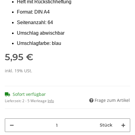
Heft mit Rückstichheftung
Format: DIN A4
Seitenanzahl: 64
Umschlag abwischbar
Umschlagfarbe: blau
5,95 €
inkl. 19% USt.
Sofort verfügbar
Frage zum Artikel
Lieferzeit:
2 - 5 Werktage
Info
Stück