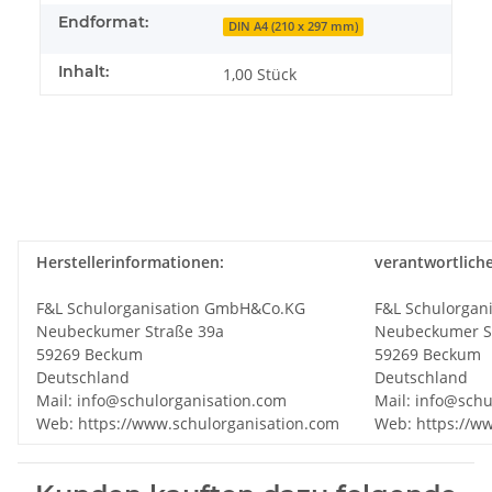
Endformat:
DIN A4 (210 x 297 mm)
Inhalt:
1,00 Stück
Herstellerinformationen:
verantwortlich
F&L Schulorganisation GmbH&Co.KG
F&L Schulorgan
Neubeckumer Straße 39a
Neubeckumer S
59269 Beckum
59269 Beckum
Deutschland
Deutschland
Mail: info@schulorganisation.com
Mail: info@schu
Web: https://www.schulorganisation.com
Web: https://w