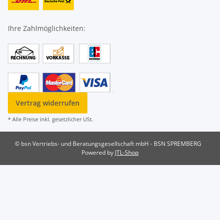
Ihre Zahlmöglichkeiten:
Vertrag widerrufen
* Alle Preise inkl. gesetzlicher USt.
© bsn Vertriebs- und Beratungsgesellschaft mbH - BSN SPREMBERG
Powered by
JTL-Shop