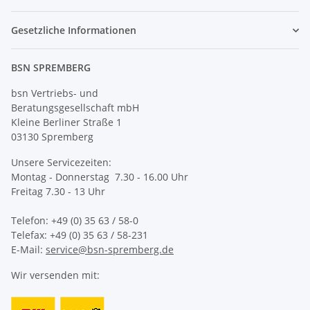
Gesetzliche Informationen
BSN SPREMBERG
bsn Vertriebs- und
Beratungsgesellschaft mbH
Kleine Berliner Straße 1
03130 Spremberg
Unsere Servicezeiten:
Montag - Donnerstag 7.30 - 16.00 Uhr
Freitag 7.30 - 13 Uhr
Telefon: +49 (0) 35 63 / 58-0
Telefax: +49 (0) 35 63 / 58-231
E-Mail:
service@bsn-spremberg.de
Wir versenden mit: