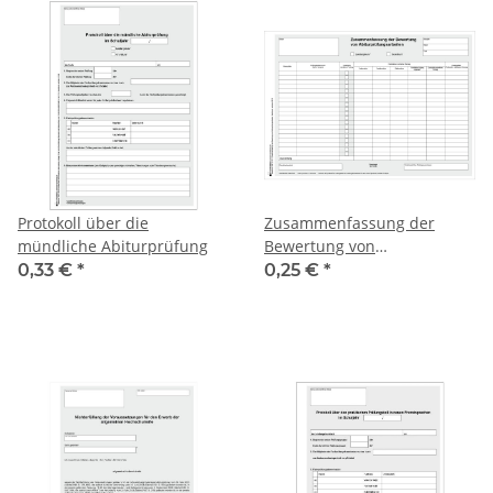
Protokoll über die
Zusammenfassung der
mündliche Abiturprüfung
Bewertung von
Abiturprüfungsarbeiten
0,33 €
*
0,25 €
*