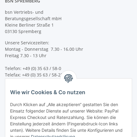
BSN SPREMBERG
bsn Vertriebs- und
Beratungsgesellschaft mbH
Kleine Berliner Straße 1
03130 Spremberg
Unsere Servicezeiten:
Montag - Donnerstag 7.30 - 16.00 Uhr
Freitag 7.30 - 13 Uhr
Telefon: +49 (0) 35 63 / 58-0
Telefax: +49 (0) 35 63 / 58-231
E-Mail:
service@bsn-spremberg.de
Wie wir Cookies & Co nutzen
Wir versenden mit:
Durch Klicken auf „Alle akzeptieren“ gestatten Sie den
Einsatz folgender Dienste auf unserer Website: PayPal
Express Checkout und Ratenzahlung. Sie können die
Einstellung jederzeit ändern (Fingerabdruck-Icon links
Ihre Zahlmöglichkeiten:
unten). Weitere Details finden Sie unte
Konfigurieren
und
in unserer
Datenschutzerklärung
.