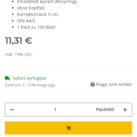
Einzelblatt kariert (Recycling),
ohne Kopfteil,
Korrekturrand 3 cm,
DIN A4/2
1 Pack zu 100 Blatt
11,31 €
inkl. 19% USt.
Sofort verfügbar
Frage zum Artikel
Lieferzeit:
2 - 5 Werktage
Info
Pack100