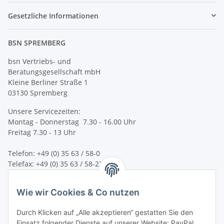
Gesetzliche Informationen
BSN SPREMBERG
bsn Vertriebs- und
Beratungsgesellschaft mbH
Kleine Berliner Straße 1
03130 Spremberg
Unsere Servicezeiten:
Montag - Donnerstag 7.30 - 16.00 Uhr
Freitag 7.30 - 13 Uhr
Telefon: +49 (0) 35 63 / 58-0
Telefax: +49 (0) 35 63 / 58-231
E-Mail:
service@bsn-spremberg.de
Wie wir Cookies & Co nutzen
Wir versenden mit:
Durch Klicken auf „Alle akzeptieren“ gestatten Sie den
Einsatz folgender Dienste auf unserer Website: PayPal