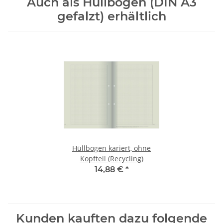
Auch als Hüllbogen (DIN A3
gefalzt) erhältlich
Hüllbogen kariert, ohne
Kopfteil (Recycling)
14,88 €
*
Kunden kauften dazu folgende