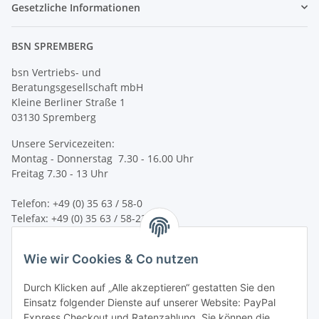
Gesetzliche Informationen
BSN SPREMBERG
bsn Vertriebs- und
Beratungsgesellschaft mbH
Kleine Berliner Straße 1
03130 Spremberg
Unsere Servicezeiten:
Montag - Donnerstag 7.30 - 16.00 Uhr
Freitag 7.30 - 13 Uhr
Telefon: +49 (0) 35 63 / 58-0
Telefax: +49 (0) 35 63 / 58-231
E-Mail:
service@bsn-spremberg.de
Wie wir Cookies & Co nutzen
Wir versenden mit:
Durch Klicken auf „Alle akzeptieren“ gestatten Sie den
Einsatz folgender Dienste auf unserer Website: PayPal
Express Checkout und Ratenzahlung. Sie können die