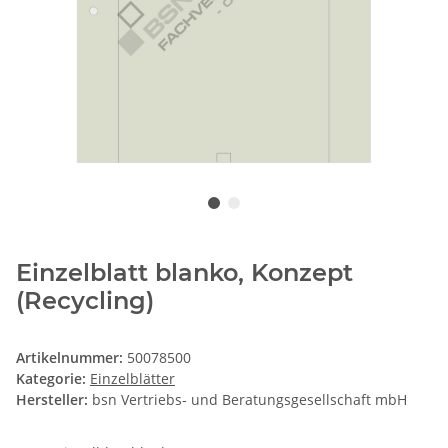
Einzelblatt blanko, Konzept
(Recycling)
Artikelnummer:
50078500
Kategorie:
Einzelblätter
Hersteller:
bsn Vertriebs- und Beratungsgesellschaft mbH