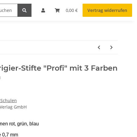
0,00 €
Vertrag widerrufen
gier-Stifte "Profi" mit 3 Farben
n
 Schulen
 Verlag GmbH
nen rot, grün, blau
ke 0,7 mm