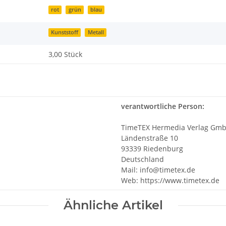
rot
grün
blau
Kunststoff
Metall
3,00 Stück
verantwortliche Person:
TimeTEX Hermedia Verlag Gm
Ländenstraße 10
93339 Riedenburg
Deutschland
Mail: info@timetex.de
Web: https://www.timetex.de
Ähnliche Artikel