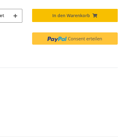
In den Warenkorb
et
Consent erteilen