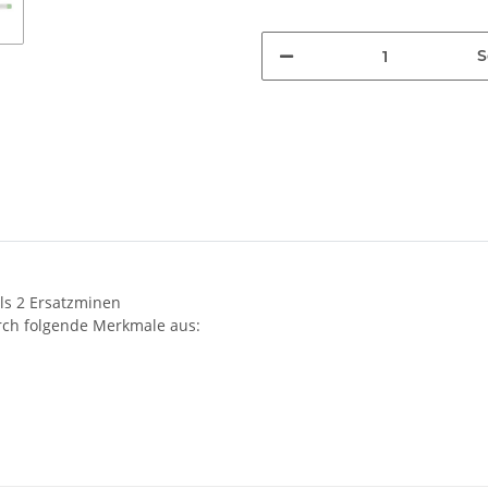
S
ils 2 Ersatzminen
durch folgende Merkmale aus: