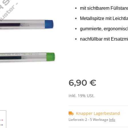
mit sichtbarem Füllstan
Metallspitze mit Leichtl
gummierte, ergonomisch
nachfüllbar mit Ersatzm
6,90 €
inkl. 19% USt.
Knapper Lagerbestand
Lieferzeit:
2 - 5 Werktage
Info