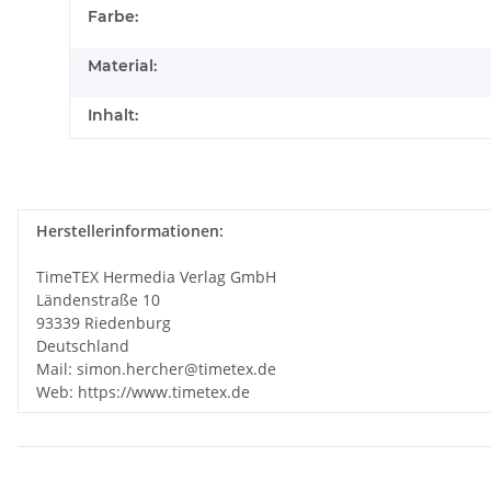
Farbe:
Material:
Inhalt:
Herstellerinformationen:
TimeTEX Hermedia Verlag GmbH
Ländenstraße 10
93339 Riedenburg
Deutschland
Mail: simon.hercher@timetex.de
Web: https://www.timetex.de