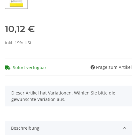
10,12 €
inkl. 19% USt.
Frage zum Artikel
Sofort verfügbar
x
Dieser Artikel hat Variationen. Wählen Sie bitte die
gewünschte Variation aus.
Beschreibung