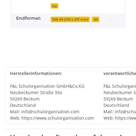
lila
Endformat:
DIN A4 (210 x 297 mm)
A4
Herstellerinformationen:
verantwortlich
F&L Schulorganisation GmbH&Co.KG
F&L Schulorgan
Neubeckumer Straße 39a
Neubeckumer S
59269 Beckum
59269 Beckum
Deutschland
Deutschland
Mail: info@schulorganisation.com
Mail: info@schu
Web: https://www.schulorganisation.com
Web: https://w