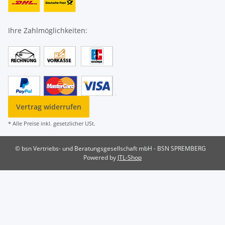
Ihre Zahlmöglichkeiten:
Vertrag widerrufen
* Alle Preise inkl. gesetzlicher USt.
© bsn Vertriebs- und Beratungsgesellschaft mbH - BSN SPREMBERG
Powered by
JTL-Shop