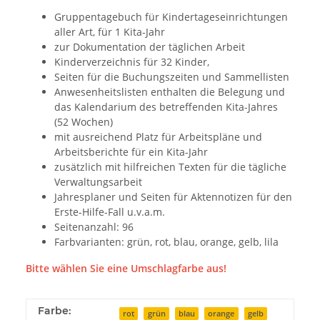
Gruppentagebuch für Kindertageseinrichtungen
aller Art, für 1 Kita-Jahr
zur Dokumentation der täglichen Arbeit
Kinderverzeichnis für 32 Kinder,
Seiten für die Buchungszeiten und Sammellisten
Anwesenheitslisten enthalten die Belegung und
das Kalendarium des betreffenden Kita-Jahres
(52 Wochen)
mit ausreichend Platz für Arbeitspläne und
Arbeitsberichte für ein Kita-Jahr
zusätzlich mit hilfreichen Texten für die tägliche
Verwaltungsarbeit
Jahresplaner und Seiten für Aktennotizen für den
Erste-Hilfe-Fall u.v.a.m.
Seitenanzahl: 96
Farbvarianten: grün, rot, blau, orange, gelb, lila
Bitte wählen Sie eine Umschlagfarbe aus!
Farbe:
rot
grün
blau
orange
gelb