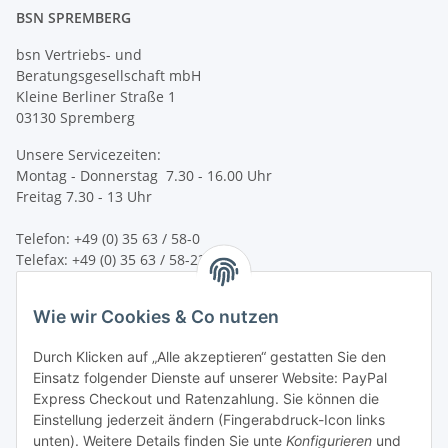
BSN SPREMBERG
bsn Vertriebs- und
Beratungsgesellschaft mbH
Kleine Berliner Straße 1
03130 Spremberg
Unsere Servicezeiten:
Montag - Donnerstag 7.30 - 16.00 Uhr
Freitag 7.30 - 13 Uhr
Telefon: +49 (0) 35 63 / 58-0
Telefax: +49 (0) 35 63 / 58-231
E-Mail:
service@bsn-spremberg.de
Wie wir Cookies & Co nutzen
Wir versenden mit:
Durch Klicken auf „Alle akzeptieren“ gestatten Sie den
Einsatz folgender Dienste auf unserer Website: PayPal
Express Checkout und Ratenzahlung. Sie können die
Einstellung jederzeit ändern (Fingerabdruck-Icon links
Ihre Zahlmöglichkeiten:
unten). Weitere Details finden Sie unte
Konfigurieren
und