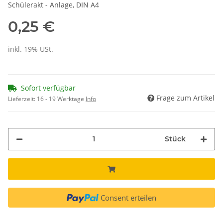
Schülerakt - Anlage, DIN A4
0,25 €
inkl. 19% USt.
Sofort verfügbar
Frage zum Artikel
Lieferzeit:
16 - 19 Werktage
Info
Stück
Consent erteilen