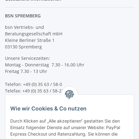
BSN SPREMBERG
bsn Vertriebs- und
Beratungsgesellschaft mbH
Kleine Berliner Straße 1
03130 Spremberg
Unsere Servicezeiten:
Montag - Donnerstag 7.30 - 16.00 Uhr
Freitag 7.30 - 13 Uhr
Telefon: +49 (0) 35 63 / 58-0
Telefax: +49 (0) 35 63 / 58-231
E-Mail:
service@bsn-spremberg.de
Wie wir Cookies & Co nutzen
Wir versenden mit:
Durch Klicken auf „Alle akzeptieren“ gestatten Sie den
Einsatz folgender Dienste auf unserer Website: PayPal
Express Checkout und Ratenzahlung. Sie können die