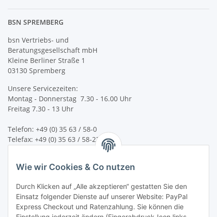
BSN SPREMBERG
bsn Vertriebs- und
Beratungsgesellschaft mbH
Kleine Berliner Straße 1
03130 Spremberg
Unsere Servicezeiten:
Montag - Donnerstag 7.30 - 16.00 Uhr
Freitag 7.30 - 13 Uhr
Telefon: +49 (0) 35 63 / 58-0
Telefax: +49 (0) 35 63 / 58-231
E-Mail:
service@bsn-spremberg.de
Wie wir Cookies & Co nutzen
Wir versenden mit:
Durch Klicken auf „Alle akzeptieren“ gestatten Sie den
Einsatz folgender Dienste auf unserer Website: PayPal
Express Checkout und Ratenzahlung. Sie können die
Einstellung jederzeit ändern (Fingerabdruck-Icon links