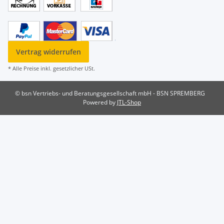
Vertrag widerrufen
* Alle Preise inkl. gesetzlicher USt.
© bsn Vertriebs- und Beratungsgesellschaft mbH - BSN SPREMBERG
Powered by
JTL-Shop