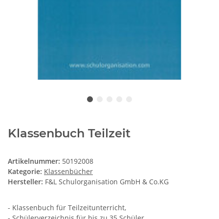
Klassenbuch Teilzeit
Artikelnummer:
50192008
Kategorie:
Klassenbücher
Hersteller:
F&L Schulorganisation GmbH & Co.KG
- Klassenbuch für Teilzeitunterricht,
- Schülerverzeichnis für bis zu 35 Schüler,