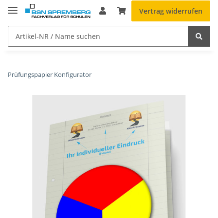
Vertrag widerrufen
Prüfungspapier Konfigurator