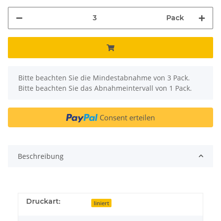
Pack
x
Bitte beachten Sie die Mindestabnahme von 3 Pack.
Bitte beachten Sie das Abnahmeintervall von 1 Pack.
Consent erteilen
Beschreibung
Druckart:
liniert