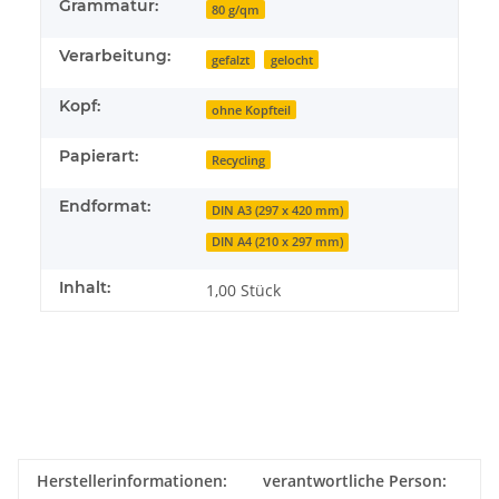
Grammatur:
80 g/qm
Verarbeitung:
gefalzt
gelocht
Kopf:
ohne Kopfteil
Papierart:
Recycling
Endformat:
DIN A3 (297 x 420 mm)
DIN A4 (210 x 297 mm)
Inhalt:
1,00 Stück
Herstellerinformationen:
verantwortliche Person: