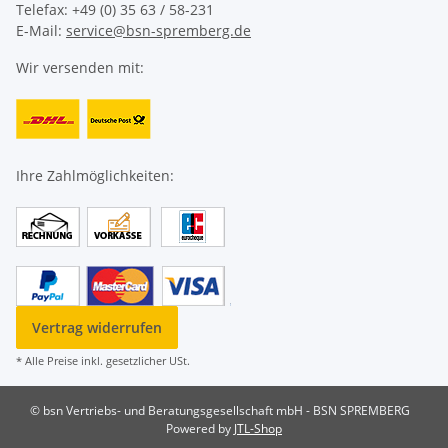
Telefax: +49 (0) 35 63 / 58-231
E-Mail:
service@bsn-spremberg.de
Wir versenden mit:
Ihre Zahlmöglichkeiten:
Vertrag widerrufen
* Alle Preise inkl. gesetzlicher USt.
© bsn Vertriebs- und Beratungsgesellschaft mbH - BSN SPREMBERG
Powered by
JTL-Shop