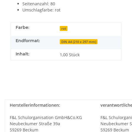
Seitenanzahl: 80
Umschlagfarbe: rot
Farbe:
rot
Endformat:
DIN A4 (210 x 297 mm)
Inhalt:
1,00 Stück
Herstellerinformationen:
verantwortlich
F&L Schulorganisation GmbH&Co.KG
F&L Schulorgan
Neubeckumer Straße 39a
Neubeckumer S
59269 Beckum
59269 Beckum