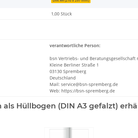
DIN A4 (210 x 297 mm)
1,00 Stück
verantwortliche Person:
bsn Vertriebs- und Beratungsgesellschaft
Kleine Berliner Straße 1
03130 Spremberg
Deutschland
Mail: service@bsn-spremberg.de
Web: https://bsn-spremberg.de
 als Hüllbogen (DIN A3 gefalzt) erhäl