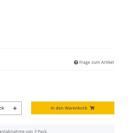
Frage zum Artikel
In den Warenkorb
ck
destabnahme von 3 Pack.