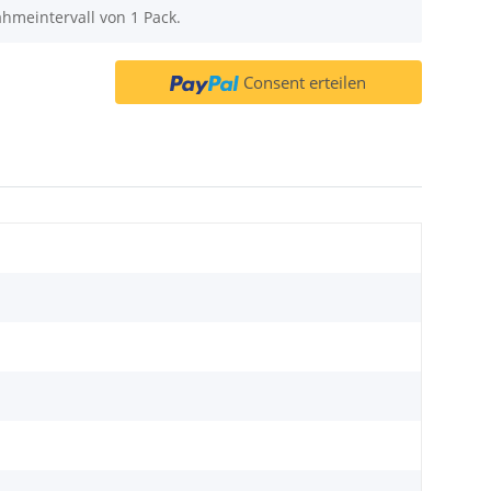
hmeintervall von 1 Pack.
Consent erteilen