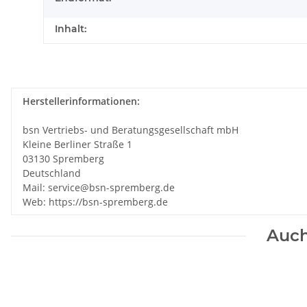
Inhalt:
Herstellerinformationen:
bsn Vertriebs- und Beratungsgesellschaft mbH
Kleine Berliner Straße 1
03130 Spremberg
Deutschland
Mail: service@bsn-spremberg.de
Web: https://bsn-spremberg.de
Auch