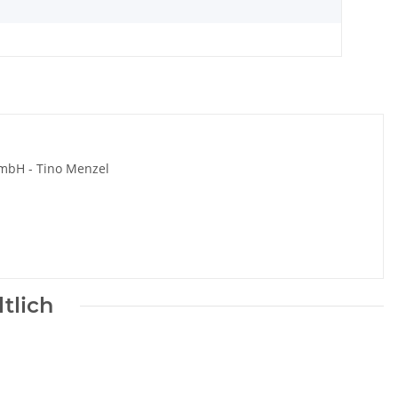
 mbH - Tino Menzel
tlich