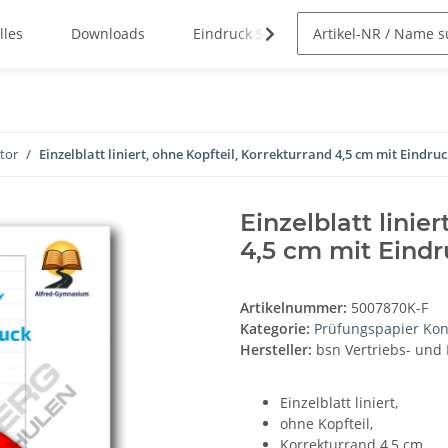
lles
Downloads
Eindruck Service
tor
Einzelblatt liniert, ohne Kopfteil, Korrekturrand 4,5 cm mit Eindruc
Einzelblatt linie
4,5 cm mit Eindr
Artikelnummer:
5007870K-F
Kategorie:
Prüfungspapier Kon
Hersteller:
bsn Vertriebs- und
Einzelblatt liniert,
ohne Kopfteil,
Korrekturrand 4,5 cm,