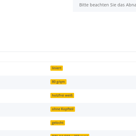
Bitte beachten Sie das Abna
liniert
80 g/qm
holzfrei weiß
ohne Kopfteil
gelocht