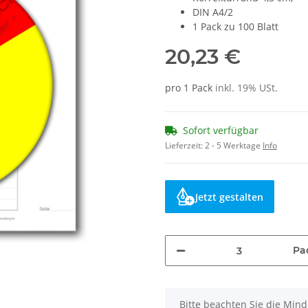
DIN A4/2
1 Pack zu 100 Blatt
20,23 €
pro 1 Pack
inkl. 19% USt.
Sofort verfügbar
Lieferzeit:
2 - 5 Werktage
Info
Jetzt gestalten
Pa
x
Bitte beachten Sie die Min