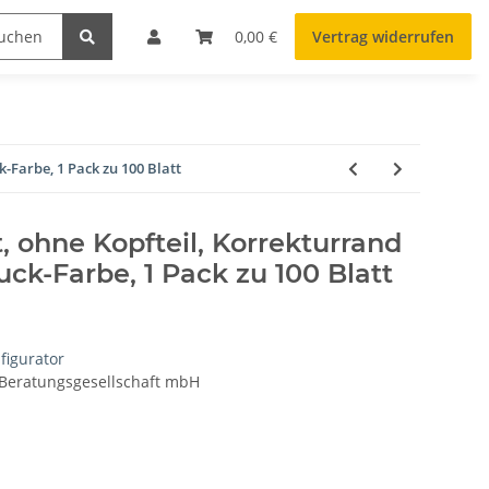
0,00 €
Vertrag widerrufen
k-Farbe, 1 Pack zu 100 Blatt
rt, ohne Kopfteil, Korrekturrand
uck-Farbe, 1 Pack zu 100 Blatt
figurator
 Beratungsgesellschaft mbH