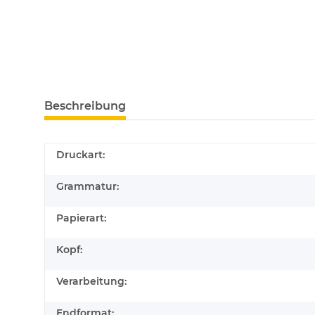
Beschreibung
Druckart:
Grammatur:
Papierart:
Kopf:
Verarbeitung:
Endformat: