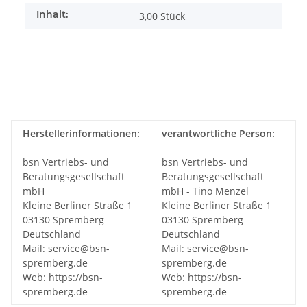
Inhalt:
3,00 Stück
Herstellerinformationen:
verantwortliche Person:
bsn Vertriebs- und
bsn Vertriebs- und
Beratungsgesellschaft
Beratungsgesellschaft
mbH
mbH - Tino Menzel
Kleine Berliner Straße 1
Kleine Berliner Straße 1
03130 Spremberg
03130 Spremberg
Deutschland
Deutschland
Mail: service@bsn-
Mail: service@bsn-
spremberg.de
spremberg.de
Web: https://bsn-
Web: https://bsn-
spremberg.de
spremberg.de