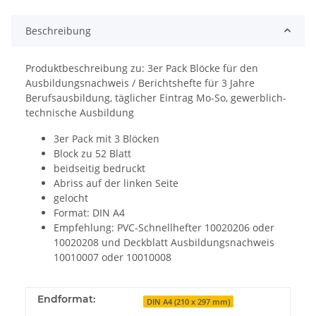
Beschreibung
Produktbeschreibung zu: 3er Pack Blöcke für den
Ausbildungsnachweis / Berichtshefte für 3 Jahre
Berufsausbildung, täglicher Eintrag Mo-So, gewerblich-
technische Ausbildung
3er Pack mit 3 Blöcken
Block zu 52 Blatt
beidseitig bedruckt
Abriss auf der linken Seite
gelocht
Format: DIN A4
Empfehlung: PVC-Schnellhefter 10020206 oder
10020208 und Deckblatt Ausbildungsnachweis
10010007 oder 10010008
Endformat:
DIN A4 (210 x 297 mm)