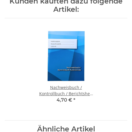
Kunden kauften dazu folgende
Artikel:
Nachweisbuch /
Kontrollbuch / Berichtsheft
für Ausbilder/innen in der
4,70 €
*
Berufsausbildung
Ähnliche Artikel