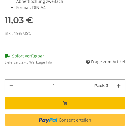
Abheftlochung zweifach
Format: DIN A4
11,03 €
inkl. 19% USt.
Sofort verfügbar
Frage zum Artikel
Lieferzeit:
2 - 5 Werktage
Info
Pack 3
Consent erteilen