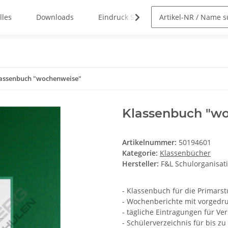
lles
Downloads
Eindruck Service
assenbuch "wochenweise"
Klassenbuch "w
Artikelnummer:
50194601
Kategorie:
Klassenbücher
Hersteller:
F&L Schulorganisa
- Klassenbuch für die Primarst
- Wochenberichte mit vorgedr
- tägliche Eintragungen für V
- Schülerverzeichnis für bis zu