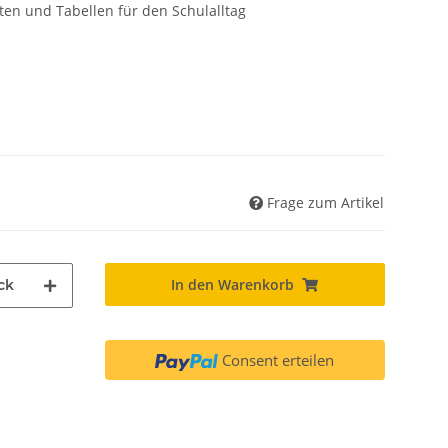
isten und Tabellen für den Schulalltag
Frage zum Artikel
In den Warenkorb
ck
Consent erteilen