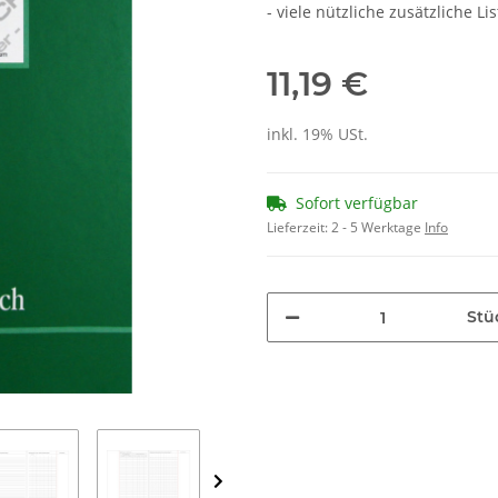
- viele nützliche zusätzliche L
11,19 €
inkl. 19% USt.
Sofort verfügbar
Lieferzeit:
2 - 5 Werktage
Info
Stü