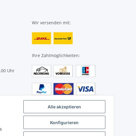
Wir versenden mit:
Ihre Zahlmöglichkeiten:
.00 Uhr
g.de
Alle akzeptieren
Konfigurieren
s