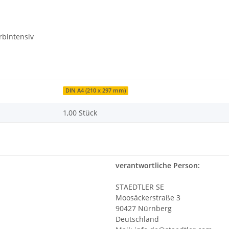
rbintensiv
DIN A4 (210 x 297 mm)
1,00 Stück
verantwortliche Person:
STAEDTLER SE
Moosäckerstraße 3
90427 Nürnberg
Deutschland