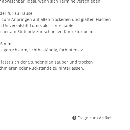
 abwischbar, ideal, wenn sich Termine verschieben
der für zu Hause
e zum Anbringen auf allen trockenen und glatten Flächen
d Universalstift Lumocolor correctable
ischer am Stiftende zur schnellen Korrektur beim
0,6 mm
ch, geruchsarm, lichtbeständig, farbintensiv.
t lässt sich der Stundenplan sauber und trocken
chmieren oder Rückstände zu hinterlassen.
Frage zum Artikel