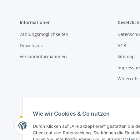
Informationen
Gesetzlich
Zahlungsmöglichkeiten
Datenschu
Downloads
AGB
Versandinformationen
Sitemap
Impressu
Widerrufs
Wie wir Cookies & Co nutzen
Vertrag widerrufen
Durch Klicken auf „Alle akzeptieren“ gestatten Sie 
Checkout und Ratenzahlung. Sie können die Einstellu
finden Sie unte
Konfigurieren
und in unserer
Datensc