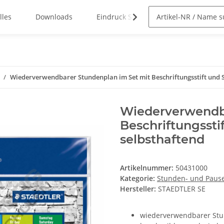
lles
Downloads
Eindruck Service
Wiederverwendbarer Stundenplan im Set mit Beschriftungsstift und S
Wiederverwendba
Beschriftungssti
selbsthaftend
Artikelnummer:
50431000
Kategorie:
Stunden- und Paus
Hersteller:
STAEDTLER SE
wiederverwendbarer St