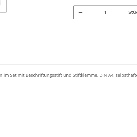
Stü
im Set mit Beschriftungsstift und Stiftklemme, DIN A4, selbsthaf