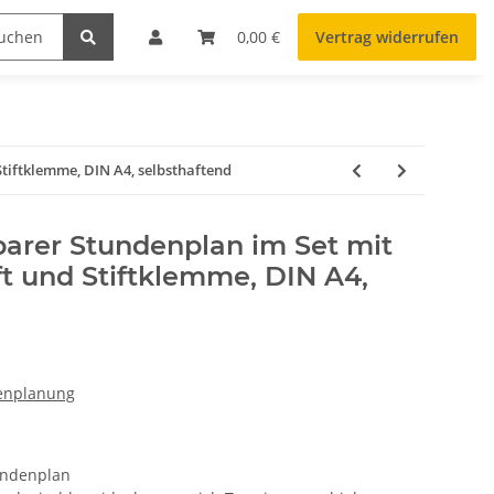
0,00 €
Vertrag widerrufen
tiftklemme, DIN A4, selbsthaftend
rer Stundenplan im Set mit
ft und Stiftklemme, DIN A4,
enplanung
undenplan