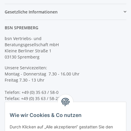
Gesetzliche Informationen
BSN SPREMBERG
bsn Vertriebs- und
Beratungsgesellschaft mbH
Kleine Berliner Straße 1
03130 Spremberg
Unsere Servicezeiten:
Montag - Donnerstag 7.30 - 16.00 Uhr
Freitag 7.30 - 13 Uhr
Telefon: +49 (0) 35 63 / 58-0
Telefax: +49 (0) 35 63 / 58-231
E-Mail:
service@bsn-spremberg.de
Wie wir Cookies & Co nutzen
Wir versenden mit:
Durch Klicken auf „Alle akzeptieren“ gestatten Sie den