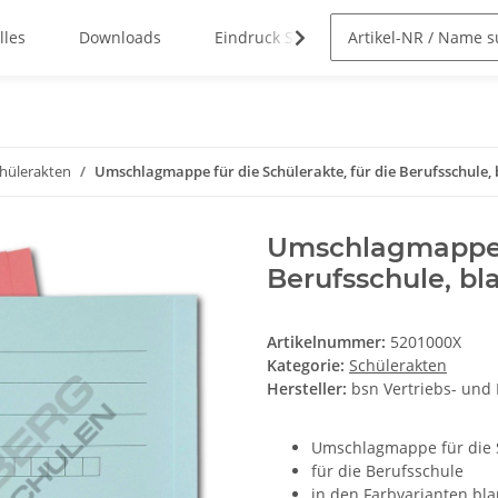
lles
Downloads
Eindruck Service
hülerakten
Umschlagmappe für die Schülerakte, für die Berufsschule, 
Umschlagmappe fü
Berufsschule, bl
Artikelnummer:
5201000X
Kategorie:
Schülerakten
Hersteller:
bsn Vertriebs- und
Umschlagmappe für die 
für die Berufsschule
in den Farbvarianten bla