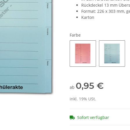
Rückdeckel 13 mm Über
Format: 226 x 303 mm, ge
Karton
Farbe
0,95 €
ab
inkl. 19% USt.
Sofort verfügbar