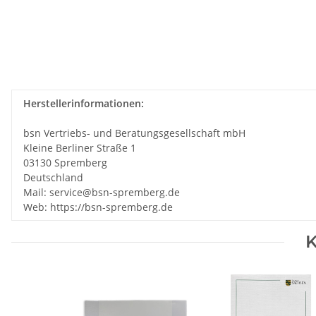
Herstellerinformationen:
bsn Vertriebs- und Beratungsgesellschaft mbH
Kleine Berliner Straße 1
03130 Spremberg
Deutschland
Mail: service@bsn-spremberg.de
Web: https://bsn-spremberg.de
K