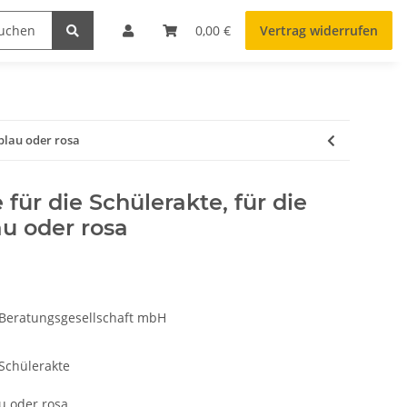
0,00 €
Vertrag widerrufen
blau oder rosa
r die Schülerakte, für die
au oder rosa
 Beratungsgesellschaft mbH
Schülerakte
u oder rosa