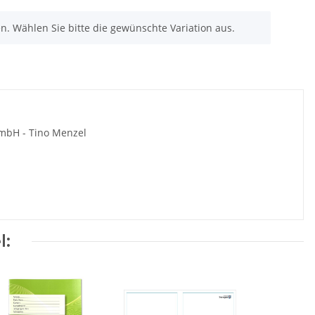
nen. Wählen Sie bitte die gewünschte Variation aus.
 mbH - Tino Menzel
l: