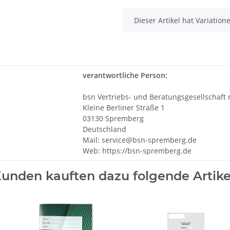
x
Dieser Artikel hat Variatio
verantwortliche Person:
bsn Vertriebs- und Beratungsgesellschaft
Kleine Berliner Straße 1
03130 Spremberg
Deutschland
Mail: service@bsn-spremberg.de
Web: https://bsn-spremberg.de
unden kauften dazu folgende Artike