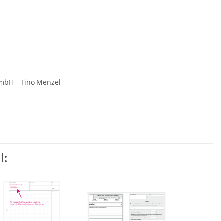
 mbH - Tino Menzel
l: