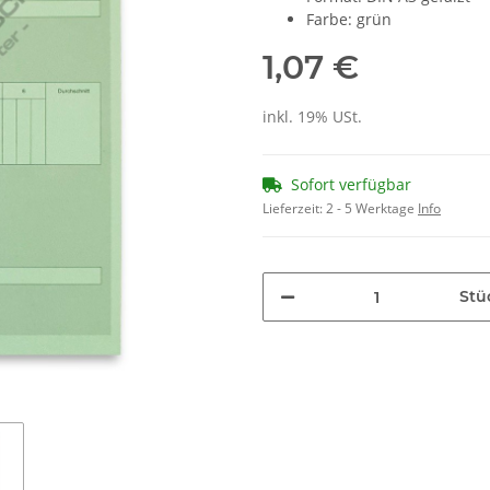
Farbe: grün
1,07 €
inkl. 19% USt.
Sofort verfügbar
Lieferzeit:
2 - 5 Werktage
Info
Stü