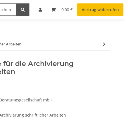
0,00 €
Vertrag widerrufen
her Arbeiten
ür die Archivierung
eiten
n
 Beratungsgesellschaft mbH
chivierung schriftlicher Arbeiten