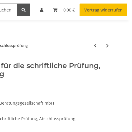
0,00 €
Vertrag widerrufen
bschlussprüfung
r die schriftliche Prüfung,
ng
n
 Beratungsgesellschaft mbH
chriftliche Prüfung, Abschlussprüfung