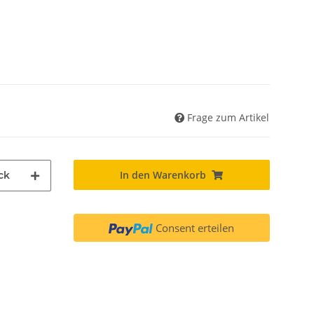
Frage zum Artikel
In den Warenkorb
ck
Consent erteilen