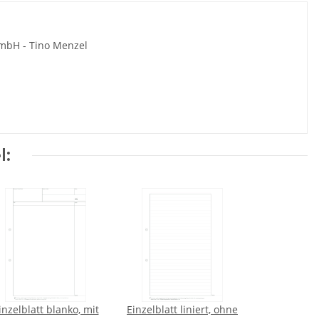
 mbH - Tino Menzel
l:
inzelblatt blanko, mit
Einzelblatt liniert, ohne