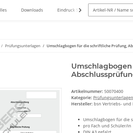
lles
Downloads
Eindruck Service
Prüfungsunterlagen
Umschlagbogen für die schriftliche Prüfung, A
Umschlagbogen fü
Abschlussprüfu
Artikelnummer:
50070400
Kategorie:
Prüfungsunterlage
Hersteller:
bsn Vertriebs- und
Umschlagbogen für die s
pro Fach und Schüler/in
DIN A3 gefalzt