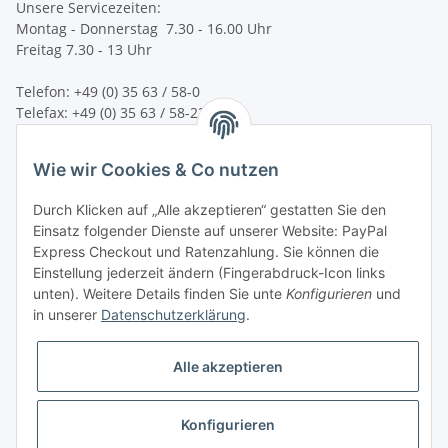
Unsere Servicezeiten:
Montag - Donnerstag 7.30 - 16.00 Uhr
Freitag 7.30 - 13 Uhr
Telefon: +49 (0) 35 63 / 58-0
Telefax: +49 (0) 35 63 / 58-231
E-Mail:
service@bsn-spremberg.de
Wie wir Cookies & Co nutzen
Wir versenden mit:
Durch Klicken auf „Alle akzeptieren“ gestatten Sie den
Einsatz folgender Dienste auf unserer Website: PayPal
Express Checkout und Ratenzahlung. Sie können die
Einstellung jederzeit ändern (Fingerabdruck-Icon links
Ihre Zahlmöglichkeiten:
unten). Weitere Details finden Sie unte
Konfigurieren
und
in unserer
Datenschutzerklärung
.
Alle akzeptieren
Konfigurieren
Vertrag widerrufen