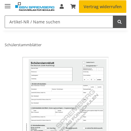
Vertrag widerrufen
Schülerstammblätter