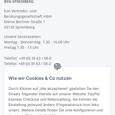
BSN SPREMBERG
bsn Vertriebs- und
Beratungsgesellschaft mbH
Kleine Berliner Straße 1
03130 Spremberg
Unsere Servicezeiten:
Montag - Donnerstag 7.30 - 16.00 Uhr
Freitag 7.30 - 13 Uhr
Telefon: +49 (0) 35 63 / 58-0
Telefax: +49 (0) 35 63 / 58-231
E-Mail:
service@bsn-spremberg.de
Wie wir Cookies & Co nutzen
Wir versenden mit:
Durch Klicken auf „Alle akzeptieren“ gestatten Sie den
Einsatz folgender Dienste auf unserer Website: PayPal
Express Checkout und Ratenzahlung. Sie können die
Einstellung jederzeit ändern (Fingerabdruck-Icon links
Ihre Zahlmöglichkeiten:
unten). Weitere Details finden Sie unte
Konfigurieren
und