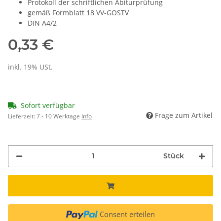
Protokoll der schriftlichen Abiturprüfung
gemäß Formblatt 18 VV-GOSTV
DIN A4/2
0,33 €
inkl. 19% USt.
Sofort verfügbar
Frage zum Artikel
Lieferzeit:
7 - 10 Werktage
Info
Stück
Consent erteilen