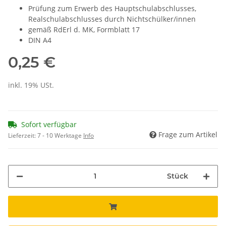
Prüfung zum Erwerb des Hauptschulabschlusses,
Realschulabschlusses durch Nichtschülker/innen
gemäß RdErl d. MK, Formblatt 17
DIN A4
0,25 €
inkl. 19% USt.
Sofort verfügbar
Frage zum Artikel
Lieferzeit:
7 - 10 Werktage
Info
Stück