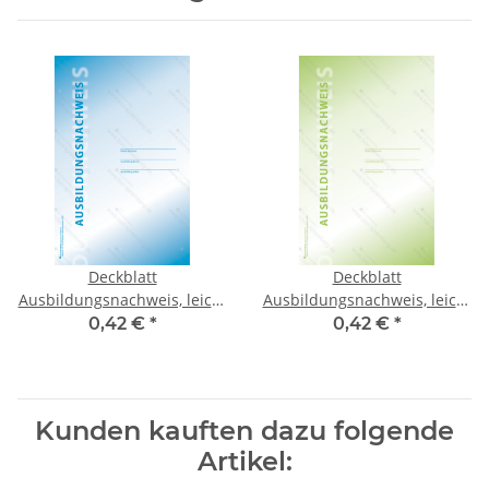
Deckblatt
Deckblatt
Ausbildungsnachweis, leicht
Ausbildungsnachweis, leicht
kartoniert
kartoniert
0,42 €
*
0,42 €
*
Kunden kauften dazu folgende
Artikel: