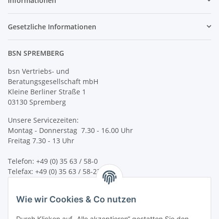
Informationen
Gesetzliche Informationen
BSN SPREMBERG
bsn Vertriebs- und
Beratungsgesellschaft mbH
Kleine Berliner Straße 1
03130 Spremberg
Unsere Servicezeiten:
Montag - Donnerstag 7.30 - 16.00 Uhr
Freitag 7.30 - 13 Uhr
Telefon: +49 (0) 35 63 / 58-0
Telefax: +49 (0) 35 63 / 58-231
E-Mail:
service@bsn-spremberg.de
Wie wir Cookies & Co nutzen
Wir versenden mit:
Durch Klicken auf „Alle akzeptieren“ gestatten Sie den