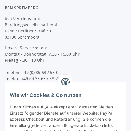
BSN SPREMBERG
bsn Vertriebs- und
Beratungsgesellschaft mbH
Kleine Berliner Straße 1
03130 Spremberg
Unsere Servicezeiten:
Montag - Donnerstag 7.30 - 16.00 Uhr
Freitag 7.30 - 13 Uhr
Telefon: +49 (0) 35 63 / 58-0
Telefax: +49 (0) 35 63 / 58-231
E-Mail:
service@bsn-spremberg.de
Wie wir Cookies & Co nutzen
Wir versenden mit:
Durch Klicken auf „Alle akzeptieren“ gestatten Sie den
Einsatz folgender Dienste auf unserer Website: PayPal
Express Checkout und Ratenzahlung. Sie können die
Einstellung jederzeit ändern (Fingerabdruck-Icon links
Ihre Zahlmöglichkeiten: