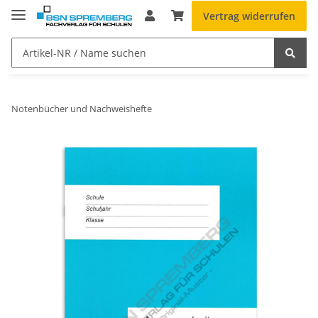
Vertrag widerrufen
Notenbücher und Nachweishefte