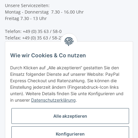
Unsere Servicezeiten:
Montag - Donnerstag 7.30 - 16.00 Uhr
Freitag 7.30 - 13 Uhr
Telefon: +49 (0) 35 63 / 58-0
Telefax: +49 (0) 35 63 / 58-231
E-Mail:
service@bsn-spremberg.de
Wie wir Cookies & Co nutzen
Wir versenden mit:
Durch Klicken auf „Alle akzeptieren“ gestatten Sie den
Einsatz folgender Dienste auf unserer Website: PayPal
Express Checkout und Ratenzahlung. Sie können die
Einstellung jederzeit ändern (Fingerabdruck-Icon links
Ihre Zahlmöglichkeiten:
unten). Weitere Details finden Sie unte
Konfigurieren
und
in unserer
Datenschutzerklärung
.
Alle akzeptieren
Konfigurieren
Vertrag widerrufen