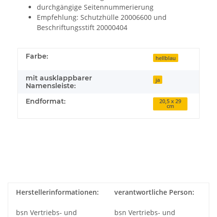
durchgängige Seitennummerierung
Empfehlung: Schutzhülle 20006600 und
Beschriftungsstift 20000404
Farbe:
hellblau
mit ausklappbarer
ja
Namensleiste:
Endformat:
20,5 x 29
cm
Herstellerinformationen:
verantwortliche Person:
bsn Vertriebs- und
bsn Vertriebs- und