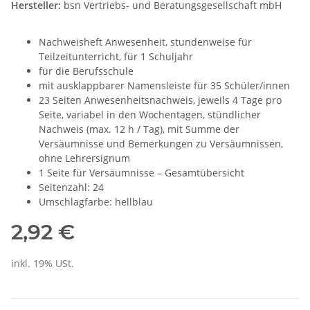
Hersteller:
bsn Vertriebs- und Beratungsgesellschaft mbH
Nachweisheft Anwesenheit, stundenweise für
Teilzeitunterricht, für 1 Schuljahr
für die Berufsschule
mit ausklappbarer Namensleiste für 35 Schüler/innen
23 Seiten Anwesenheitsnachweis, jeweils 4 Tage pro
Seite, variabel in den Wochentagen, stündlicher
Nachweis (max. 12 h / Tag), mit Summe der
Versäumnisse und Bemerkungen zu Versäumnissen,
ohne Lehrersignum
1 Seite für Versäumnisse – Gesamtübersicht
Seitenzahl: 24
Umschlagfarbe: hellblau
2,92 €
inkl. 19% USt.