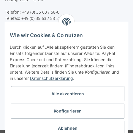
Telefon: +49 (0) 35 63 / 58-0
Telefax: +49 (0) 35 63 / 58-231
E-Mail:
service@bsn-spremberg.de
Wie wir Cookies & Co nutzen
Wir versenden mit:
Durch Klicken auf „Alle akzeptieren“ gestatten Sie den
Einsatz folgender Dienste auf unserer Website: PayPal
Express Checkout und Ratenzahlung. Sie können die
Einstellung jederzeit ändern (Fingerabdruck-Icon links
Ihre Zahlmöglichkeiten:
unten). Weitere Details finden Sie unte
Konfigurieren
und
in unserer
Datenschutzerklärung
.
Alle akzeptieren
Konfigurieren
Vertrag widerrufen
* Alle Preise inkl. gesetzlicher USt.
Ablehnen