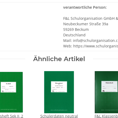
verantwortliche Person:
F&L Schulorganisation GmbH &
Neubeckumer Straße 39a
59269 Beckum
Deutschland
Mail: info@schulorganisation.
Web: https://www.schulorgani
Ähnliche Artikel
sheft Sek II, 2
Schülerdaten neutral
F&L Klassen