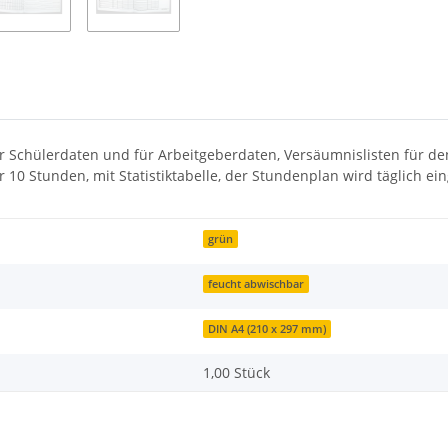
 Schülerdaten und für Arbeitgeberdaten, Versäumnislisten für den
10 Stunden, mit Statistiktabelle, der Stundenplan wird täglich ei
grün
feucht abwischbar
DIN A4 (210 x 297 mm)
1,00 Stück