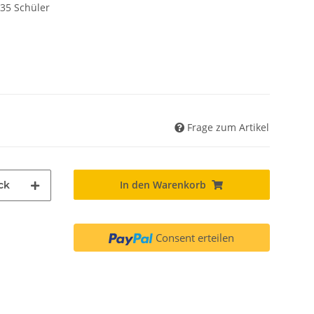
 35 Schüler
Frage zum Artikel
In den Warenkorb
ck
Consent erteilen