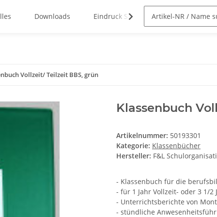
lles
Downloads
Eindruck Service
nbuch Vollzeit/ Teilzeit BBS, grün
Klassenbuch Vollz
Artikelnummer:
50193301
Kategorie:
Klassenbücher
Hersteller:
F&L Schulorganisa
- Klassenbuch für die berufsbi
- für 1 Jahr Vollzeit- oder 3 1/2
- Unterrichtsberichte von Mont
- stündliche Anwesenheitsführ