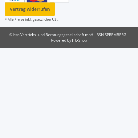
Vertrag widerrufen
* Alle Preise inkl. gesetzlicher USt.
© bsn Vertriebs- und Beratungsgesellschaft mbH - BSN SPREMBERG
Powered by
JTL-Shop