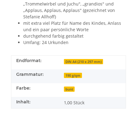
„Trommelwirbel und Juchu", „grandios" und
„Applaus, Applaus, Applaus" (gezeichnet von
Stefanie Allhoff)
mit extra viel Platz für Name des Kindes, Anlass
und ein paar persönliche Worte
durchgehend farbig gestaltet
Umfang: 24 Urkunden
Endformat:
DIN A4 (210 x 297 mm)
Grammatur:
190 g/qm
Farbe:
bunt
Inhalt:
1,00 Stück