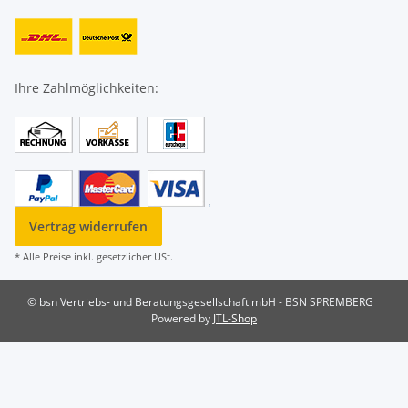
Ihre Zahlmöglichkeiten:
Vertrag widerrufen
* Alle Preise inkl. gesetzlicher USt.
© bsn Vertriebs- und Beratungsgesellschaft mbH - BSN SPREMBERG
Powered by
JTL-Shop