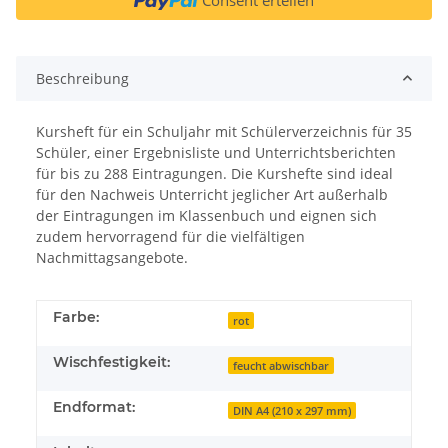
Beschreibung
Kursheft für ein Schuljahr mit Schülerverzeichnis für 35
Schüler, einer Ergebnisliste und Unterrichtsberichten
für bis zu 288 Eintragungen. Die Kurshefte sind ideal
für den Nachweis Unterricht jeglicher Art außerhalb
der Eintragungen im Klassenbuch und eignen sich
zudem hervorragend für die vielfältigen
Nachmittagsangebote.
Farbe:
rot
Wischfestigkeit:
feucht abwischbar
Endformat:
DIN A4 (210 x 297 mm)