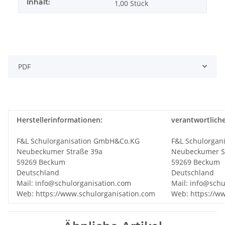
Inhalt:
1,00 Stück
PDF
Herstellerinformationen:
verantwortlich
F&L Schulorganisation GmbH&Co.KG
F&L Schulorgan
Neubeckumer Straße 39a
Neubeckumer S
59269 Beckum
59269 Beckum
Deutschland
Deutschland
Mail: info@schulorganisation.com
Mail: info@schu
Web: https://www.schulorganisation.com
Web: https://w