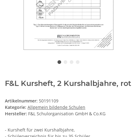
F&L Kursheft, 2 Kurshalbjahre, rot
Artikelnummer:
50191109
Kategorie:
Allgemein bildende Schulen
Hersteller:
F&L Schulorganisation GmbH & Co.KG
- Kursheft für zwei Kurshalbjahre,
- Schülerverzeichnis für bis zu 35 Schüler,