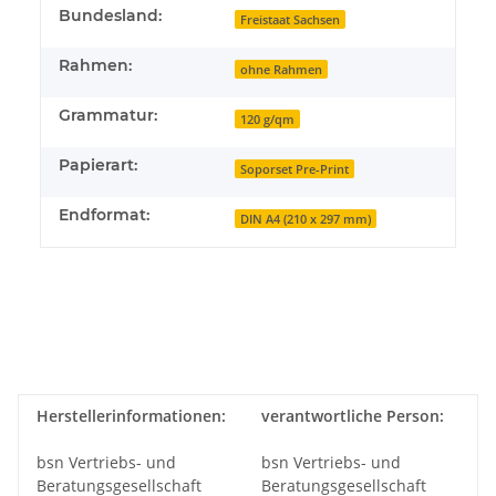
Bundesland:
Freistaat Sachsen
Rahmen:
ohne Rahmen
Grammatur:
120 g/qm
Papierart:
Soporset Pre-Print
Endformat:
DIN A4 (210 x 297 mm)
Herstellerinformationen:
verantwortliche Person:
bsn Vertriebs- und
bsn Vertriebs- und
Beratungsgesellschaft
Beratungsgesellschaft