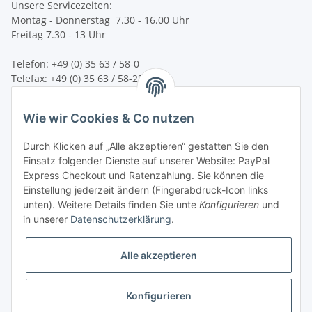
Unsere Servicezeiten:
Montag - Donnerstag 7.30 - 16.00 Uhr
Freitag 7.30 - 13 Uhr
Telefon: +49 (0) 35 63 / 58-0
Telefax: +49 (0) 35 63 / 58-231
E-Mail:
service@bsn-spremberg.de
Wie wir Cookies & Co nutzen
Wir versenden mit:
Durch Klicken auf „Alle akzeptieren“ gestatten Sie den
Einsatz folgender Dienste auf unserer Website: PayPal
Express Checkout und Ratenzahlung. Sie können die
Einstellung jederzeit ändern (Fingerabdruck-Icon links
Ihre Zahlmöglichkeiten:
unten). Weitere Details finden Sie unte
Konfigurieren
und
in unserer
Datenschutzerklärung
.
Alle akzeptieren
Konfigurieren
Vertrag widerrufen