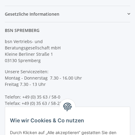
Gesetzliche Informationen
BSN SPREMBERG
bsn Vertriebs- und
Beratungsgesellschaft mbH
Kleine Berliner Straße 1
03130 Spremberg
Unsere Servicezeiten:
Montag - Donnerstag 7.30 - 16.00 Uhr
Freitag 7.30 - 13 Uhr
Telefon: +49 (0) 35 63 / 58-0
Telefax: +49 (0) 35 63 / 58-231
E-Mail:
service@bsn-spremberg.de
Wie wir Cookies & Co nutzen
Wir versenden mit:
Durch Klicken auf „Alle akzeptieren“ gestatten Sie den