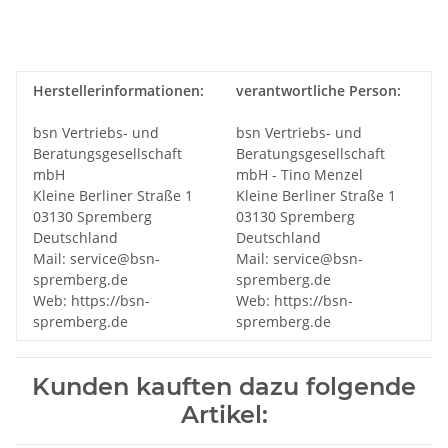
Herstellerinformationen:
verantwortliche Person:
bsn Vertriebs- und
bsn Vertriebs- und
Beratungsgesellschaft
Beratungsgesellschaft
mbH
mbH - Tino Menzel
Kleine Berliner Straße 1
Kleine Berliner Straße 1
03130 Spremberg
03130 Spremberg
Deutschland
Deutschland
Mail: service@bsn-
Mail: service@bsn-
spremberg.de
spremberg.de
Web: https://bsn-
Web: https://bsn-
spremberg.de
spremberg.de
Kunden kauften dazu folgende
Artikel: