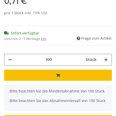
0,71 €
pro 1 Stück
inkl. 19% USt.
Sofort verfügbar
Frage zum Artikel
Lieferzeit:
2 - 5 Werktage
Info
Stück
x
Bitte beachten Sie die Mindestabnahme von 100 Stück.
Bitte beachten Sie das Abnahmeintervall von 100 Stück.