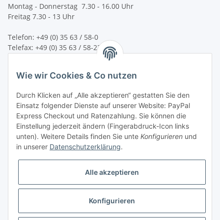
Montag - Donnerstag 7.30 - 16.00 Uhr
Freitag 7.30 - 13 Uhr
Telefon: +49 (0) 35 63 / 58-0
Telefax: +49 (0) 35 63 / 58-231
E-Mail:
service@bsn-spremberg.de
Wie wir Cookies & Co nutzen
Wir versenden mit:
Durch Klicken auf „Alle akzeptieren“ gestatten Sie den
Einsatz folgender Dienste auf unserer Website: PayPal
Express Checkout und Ratenzahlung. Sie können die
Einstellung jederzeit ändern (Fingerabdruck-Icon links
Ihre Zahlmöglichkeiten:
unten). Weitere Details finden Sie unte
Konfigurieren
und
in unserer
Datenschutzerklärung
.
Alle akzeptieren
Konfigurieren
Vertrag widerrufen
* Alle Preise inkl. gesetzlicher USt.