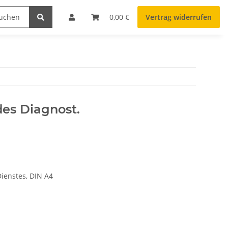
0,00 €
Vertrag widerrufen
es Diagnost.
ienstes, DIN A4