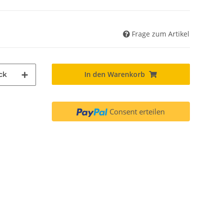
Frage zum Artikel
In den Warenkorb
ck
Consent erteilen