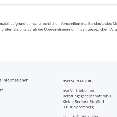
speziell aufgrund der schulrechtlichen Vorschriften des Bundeslandes 
rüfen Sie bitte vorab die Übereinstimmung mit den gesetzlichen Vor
e Informationen
BSN SPREMBERG
tz
bsn Vertriebs- und
Beratungsgesellschaft mbH
Kleine Berliner Straße 1
03130 Spremberg
Unsere Servicezeiten: