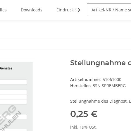
lles
Downloads
Eindruck Service
Stellungnahme d
Artikelnummer:
51061000
Hersteller:
BSN SPREMBERG
Stellungnahme des Diagnost. D
0,25 €
inkl. 19% USt.