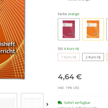
Farbe
orange
Stil
4 Kurs-HJ
1 Kurs-HJ
2 Kurs-HJ
4,64 €
inkl. 19% USt.
Sofort verfügbar
Lieferzeit:
2 - 5 Werktage
Info