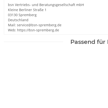
bsn Vertriebs- und Beratungsgesellschaft mbH
Kleine Berliner Straße 1
03130 Spremberg
Deutschland
Mail: service@bsn-spremberg.de
Web: https://bsn-spremberg.de
Passend für 