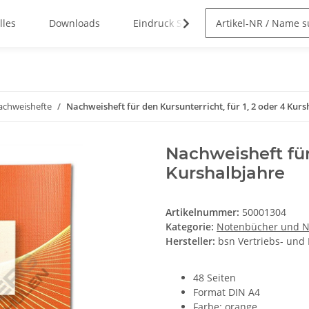
lles
Downloads
Eindruck Service
chweishefte
Nachweisheft für den Kursunterricht, für 1, 2 oder 4 Kur
Nachweisheft für
Kurshalbjahre
Artikelnummer:
50001304
Kategorie:
Notenbücher und N
Hersteller:
bsn Vertriebs- und
48 Seiten
Format DIN A4
Farbe: orange