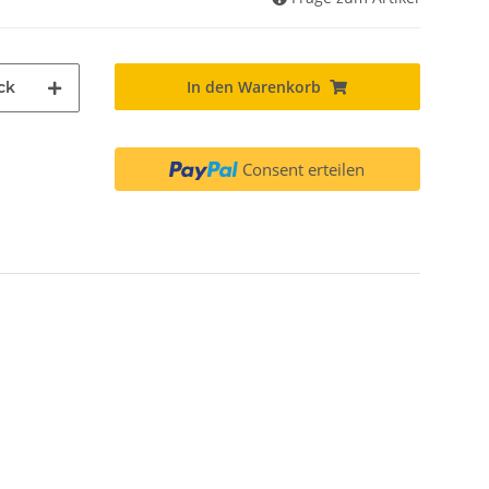
In den Warenkorb
ck
Consent erteilen