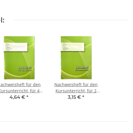
l:
achweisheft für den
Nachweisheft für den
Kursunterricht, für 4
Kursunterricht, für 2
Kurshalbjahre
Kurshalbjahre
4,64 €
*
3,15 €
*