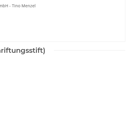
 mbH - Tino Menzel
iftungsstift)