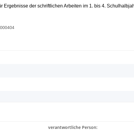
 Ergebnisse der schriftlichen Arbeiten im 1. bis 4. Schulhalbja
20000404
verantwortliche Person: